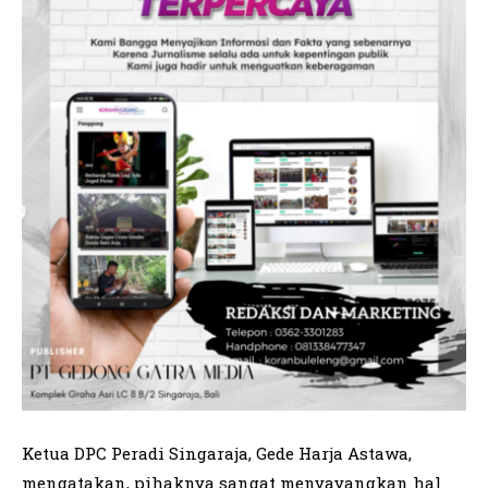
Ketua DPC Peradi Singaraja, Gede Harja Astawa,
mengatakan, pihaknya sangat menyayangkan hal