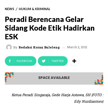
NEWS
HUKUM & KRIMINAL
Peradi Berencana Gelar
Sidang Kode Etik Hadirkan
ESK
March 2, 2021
By
Redaksi Koran Buleleng
FACEBOOK
TWITTER
Ketua Peradi Singaraja, Gede Harja Astawa, SH |FOTO :
Edy Nurdiantoro|