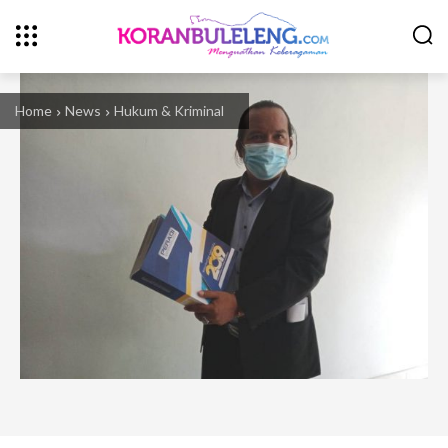
Home
News
Hukum & Kriminal