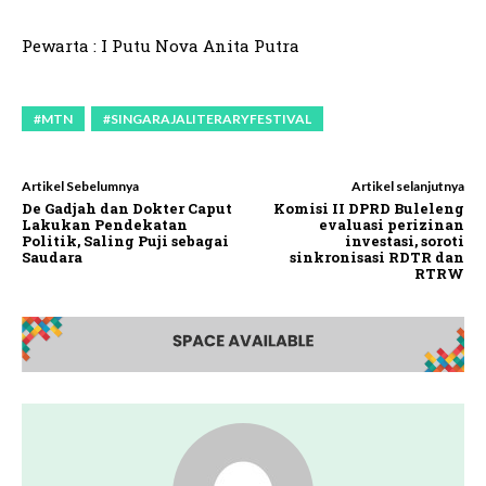
Pewarta : I Putu Nova Anita Putra
#MTN
#SINGARAJALITERARYFESTIVAL
Artikel Sebelumnya
Artikel selanjutnya
De Gadjah dan Dokter Caput
Komisi II DPRD Buleleng
Lakukan Pendekatan
evaluasi perizinan
Politik, Saling Puji sebagai
investasi, soroti
Saudara
sinkronisasi RDTR dan
RTRW