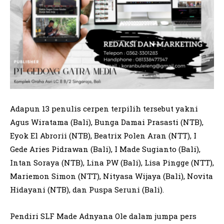
Adapun 13 penulis cerpen terpilih tersebut yakni
Agus Wiratama (Bali), Bunga Damai Prasasti (NTB),
Eyok El Abrorii (NTB), Beatrix Polen Aran (NTT), I
Gede Aries Pidrawan (Bali), I Made Sugianto (Bali),
Intan Soraya (NTB), Lina PW (Bali), Lisa Pingge (NTT),
Mariemon Simon (NTT), Nityasa Wijaya (Bali), Novita
Hidayani (NTB), dan Puspa Seruni (Bali).
Pendiri SLF Made Adnyana Ole dalam jumpa pers