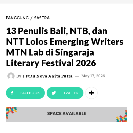
PANGGUNG
SASTRA
13 Penulis Bali, NTB, dan
NTT Lolos Emerging Writers
MTN Lab di Singaraja
Literary Festival 2026
May 17, 2026
By
I Putu Nova Anita Putra
FACEBOOK
TWITTER