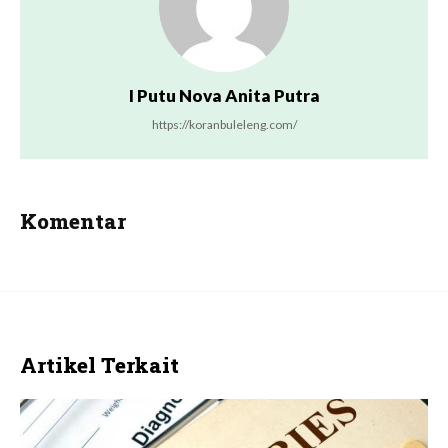
I Putu Nova Anita Putra
https://koranbuleleng.com/
Komentar
Artikel Terkait