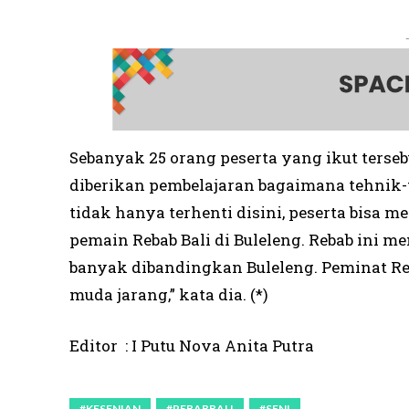
Sebanyak 25 orang peserta yang ikut terseb
diberikan pembelajaran bagaimana tehnik
tidak hanya terhenti disini, peserta bisa
pemain Rebab Bali di Buleleng. Rebab ini m
banyak dibandingkan Buleleng. Peminat Reb
muda jarang,” kata dia. (*)
Editor : I Putu Nova Anita Putra
#KESENIAN
#REBABBALI
#SENI