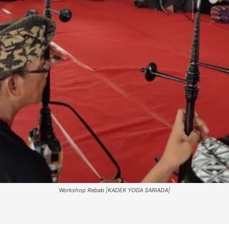
Workshop Rebab |KADEK YOGA SARIADA|