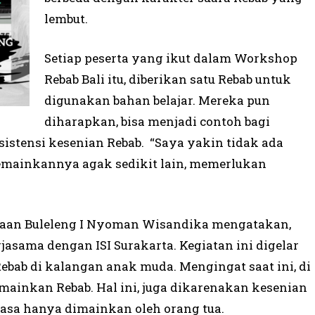
lembut.
Setiap peserta yang ikut dalam Workshop
Rebab Bali itu, diberikan satu Rebab untuk
digunakan bahan belajar. Mereka pun
diharapkan, bisa menjadi contoh bagi
stensi kesenian Rebab. “Saya yakin tidak ada
memainkannya agak sedikit lain, memerlukan
yaan Buleleng I Nyoman Wisandika mengatakan,
asama dengan ISI Surakarta. Kegiatan ini digelar
bab di kalangan anak muda. Mengingat saat ini, di
mainkan Rebab. Hal ini, juga dikarenakan kesenian
iasa hanya dimainkan oleh orang tua.