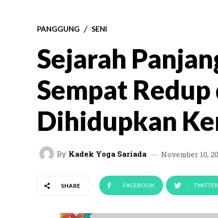
PANGGUNG
SENI
Sejarah Panjan
Sempat Redup 
Dihidupkan Ke
By
Kadek Yoga Sariada
November 10, 2
FACEBOOK
TWITTER
SHARE