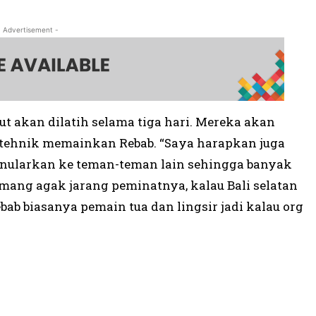
- Advertisement -
ut akan dilatih selama tiga hari. Mereka akan
-tehnik memainkan Rebab. “Saya harapkan juga
 menularkan ke teman-teman lain sehingga banyak
emang agak jarang peminatnya, kalau Bali selatan
ab biasanya pemain tua dan lingsir jadi kalau org