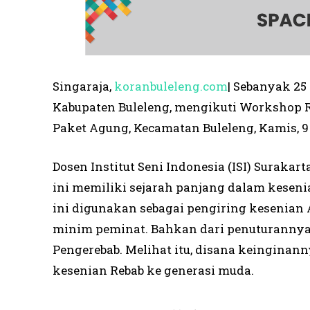
Singaraja,
koranbuleleng.com
| Sebanyak 25
Kabupaten Buleleng, mengikuti Workshop R
Paket Agung, Kecamatan Buleleng, Kamis, 
Dosen Institut Seni Indonesia (ISI) Surak
ini memiliki sejarah panjang dalam kesenia
ini digunakan sebagai pengiring kesenian 
minim peminat. Bahkan dari penuturannya,
Pengerebab. Melihat itu, disana keingina
kesenian Rebab ke generasi muda.