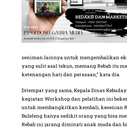
seniman lainnya untuk mengembalikan eksi
yang sulit asal tekun, memang Rebab itu 
ketenangan hati dan perasaan,” kata dia.
Ditempat yang sama, Kepala Dinas Kebuda
kegiatan Workshop dan pelatihan ini bekerj
untuk membangkitkan kembali, kesenian Re
Buleleng hanya sedikit orang yang bisa me
Rebab ini jarang diminati anak muda dan b