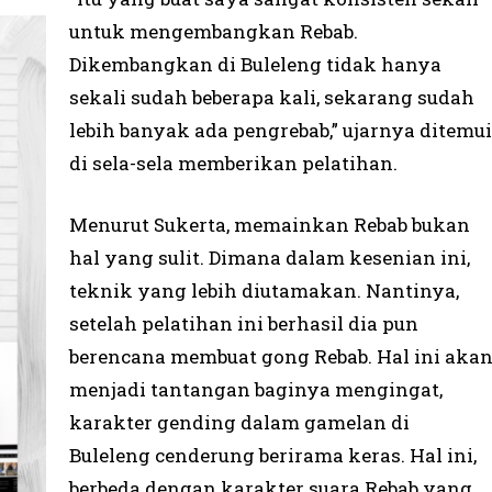
untuk mengembangkan Rebab.
Dikembangkan di Buleleng tidak hanya
sekali sudah beberapa kali, sekarang sudah
lebih banyak ada pengrebab,” ujarnya ditemui
di sela-sela memberikan pelatihan.
Menurut Sukerta, memainkan Rebab bukan
hal yang sulit. Dimana dalam kesenian ini,
teknik yang lebih diutamakan. Nantinya,
setelah pelatihan ini berhasil dia pun
berencana membuat gong Rebab. Hal ini aka
menjadi tantangan baginya mengingat,
karakter gending dalam gamelan di
Buleleng cenderung berirama keras. Hal ini,
berbeda dengan karakter suara Rebab yang