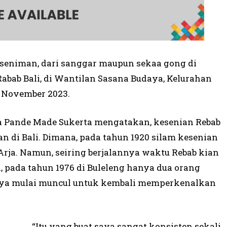
 seniman, dari sanggar maupun sekaa gong di
abab Bali, di Wantilan Sasana Budaya, Kelurahan
9 November 2023.
arta Pande Made Sukerta mengatakan, kesenian Rebab
n di Bali. Dimana, pada tahun 1920 silam kesenian
Arja. Namun, seiring berjalannya waktu Rebab kian
 pada tahun 1976 di Buleleng hanya dua orang
nnya mulai muncul untuk kembali memperkenalkan
“Itu yang buat saya sangat konsisten sekali