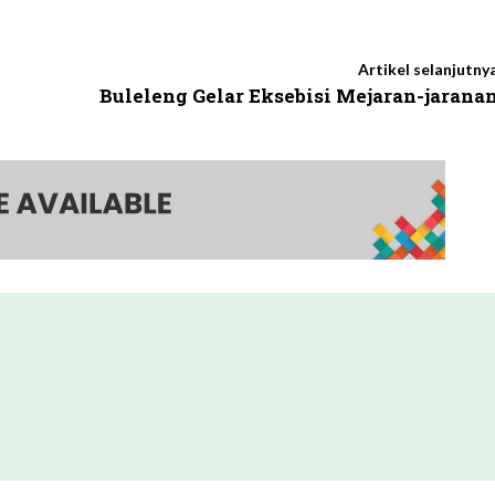
Artikel selanjutny
Buleleng Gelar Eksebisi Mejaran-jarana