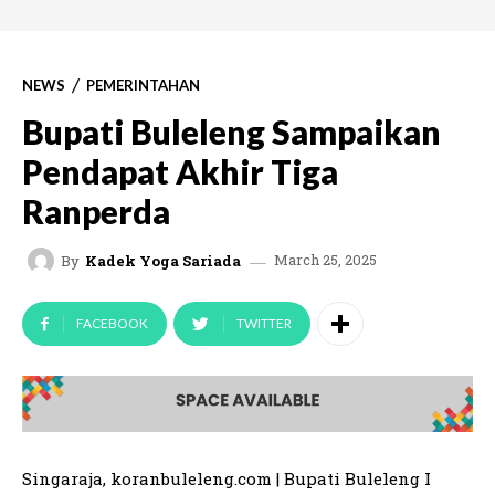
NEWS
PEMERINTAHAN
Bupati Buleleng Sampaikan
Pendapat Akhir Tiga
Ranperda
March 25, 2025
By
Kadek Yoga Sariada
FACEBOOK
TWITTER
Singaraja, koranbuleleng.com | Bupati Buleleng I