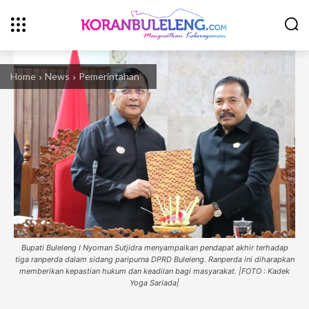
Home
News
Pemerintahan
Bupati Buleleng I Nyoman Sutjidra menyampaikan pendapat akhir terhadap
tiga ranperda dalam sidang paripurna DPRD Buleleng. Ranperda ini diharapkan
memberikan kepastian hukum dan keadilan bagi masyarakat. |FOTO : Kadek
Yoga Sariada|