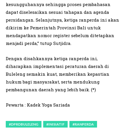
kesungguhannya sehingga proses pembahasan
dapat diselesaikan sesuai tahapan dan agenda
persidangan. Selanjutnya, ketiga ranperda ini akan
dikirim ke Pemerintah Provinsi Bali untuk
mendapatkan nomor register sebelum ditetapkan
menjadi perda,” tutup Sutjidra.
Dengan disahkannya ketiga ranperda ini,
diharapkan implementasi peraturan daerah di
Buleleng semakin kuat, memberikan kepastian
hukum bagi masyarakat, serta mendukung
pembangunan daerah yang lebih baik. (*)
Pewarta : Kadek Yoga Sariada
#DPRDBULELENG
#INISIATIF
#RANPERDA