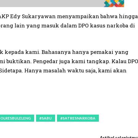
eng, AKP Edy Sukaryawan menyampaikan bahwa hingga
rang lain yang masuk dalam DPO kasus narkoba di
uk kepada kami. Bahasanya hanya pemakai yang
mi buktikan. Pengedar juga kami tangkap. Kalau DP
i Sidetapa. Hanya masalah waktu saja, kami akan
POLRESBULELENG
#SABU
#SATRESNARKOBA
Artikel selanjutny