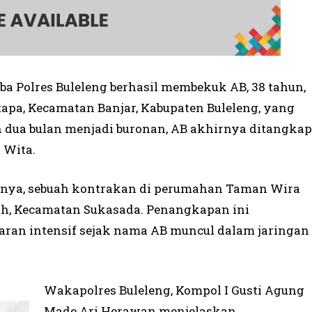
oba Polres Buleleng berhasil membekuk AB, 38 tahun,
etapa, Kecamatan Banjar, Kabupaten Buleleng, yang
ah dua bulan menjadi buronan, AB akhirnya ditangkap
5 Wita.
annya, sebuah kontrakan di perumahan Taman Wira
tih, Kecamatan Sukasada. Penangkapan ini
aran intensif sejak nama AB muncul dalam jaringan
Wakapolres Buleleng, Kompol I Gusti Agung
Made Ari Herawan menjelaskan,