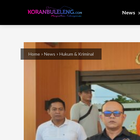
News
Home
News
Hukum & Kriminal