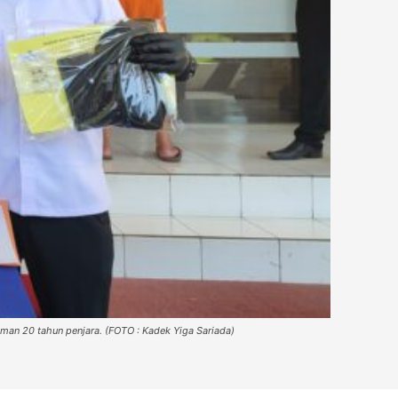
caman 20 tahun penjara. (FOTO : Kadek Yiga Sariada)