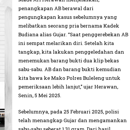
penangkapan AB berawal dari
pengungkapan kasus sebelumnya yang
melibatkan seorang pria bernama Kadek
Budiana alias Gujar. “Saat penggerebekan AB
ini sempat melarikan diri. Setelah kita
tangkap, kita lakukan penggeledahan dan
menemukan barang bukti dua klip bekas
sabu-sabu. AB dan barang bukti kemudian
kita bawa ke Mako Polres Buleleng untuk
pemeriksaan lebih lanjut,” ujar Herawan,
Senin, 5 Mei 2025.
Sebelumnya, pada 25 Februari 2025, polisi
telah menangkap Gujar dan mengamankan
sabu-sabu seberat 1,31 gram. Dari hasil