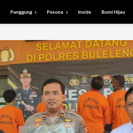
Panggung
Pesona
Inside
Bumi Hijau