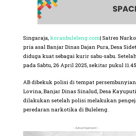
Singaraja,
koranbuleleng.com
| Satres Nark
pria asal Banjar Dinas Dajan Pura, Desa Sid
diduga kuat sebagai kurir sabu-sabu. Setel
pada Sabtu, 26 April 2025, sekitar pukul 11.4
AB dibekuk polisi di tempat persembunyi
Lovina, Banjar Dinas Sinalud, Desa Kayupu
dilakukan setelah polisi melakukan pengej
peredaran narkotika di Buleleng.
- Advertisement -