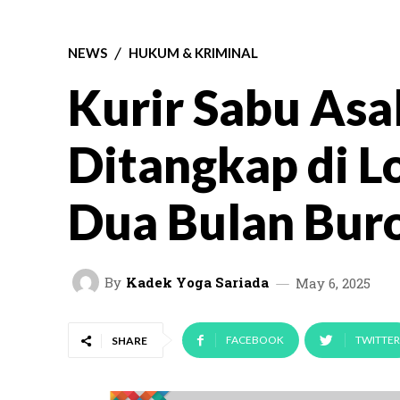
NEWS
HUKUM & KRIMINAL
Kurir Sabu Asa
Ditangkap di L
Dua Bulan Bur
By
Kadek Yoga Sariada
May 6, 2025
FACEBOOK
TWITTER
SHARE