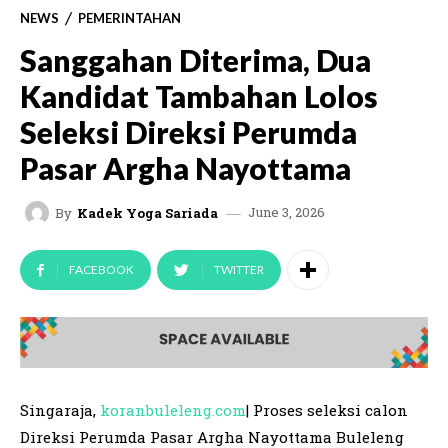
NEWS
PEMERINTAHAN
Sanggahan Diterima, Dua
Kandidat Tambahan Lolos
Seleksi Direksi Perumda
Pasar Argha Nayottama
June 3, 2026
By
Kadek Yoga Sariada
FACEBOOK
TWITTER
Singaraja,
koranbuleleng.com
| Proses seleksi calon
Direksi Perumda Pasar Argha Nayottama Buleleng