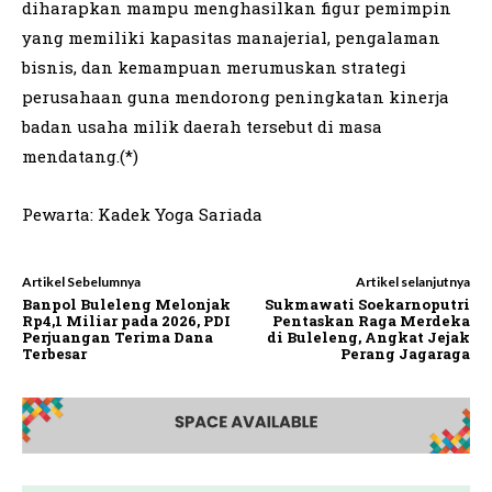
diharapkan mampu menghasilkan figur pemimpin
yang memiliki kapasitas manajerial, pengalaman
bisnis, dan kemampuan merumuskan strategi
perusahaan guna mendorong peningkatan kinerja
badan usaha milik daerah tersebut di masa
mendatang.(*)
Pewarta: Kadek Yoga Sariada
Artikel Sebelumnya
Artikel selanjutnya
Banpol Buleleng Melonjak
Sukmawati Soekarnoputri
Rp4,1 Miliar pada 2026, PDI
Pentaskan Raga Merdeka
Perjuangan Terima Dana
di Buleleng, Angkat Jejak
Terbesar
Perang Jagaraga