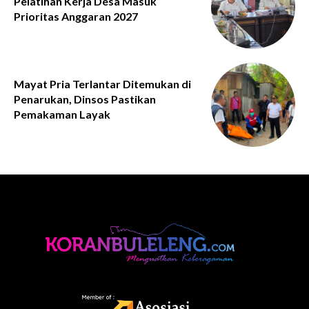
Pelatihan Kerja Desa Masuk
Prioritas Anggaran 2027
Mayat Pria Terlantar Ditemukan di
Penarukan, Dinsos Pastikan
Pemakaman Layak