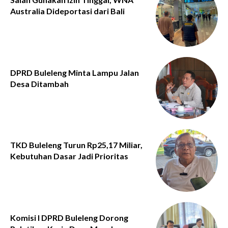
Australia Dideportasi dari Bali
DPRD Buleleng Minta Lampu Jalan
Desa Ditambah
TKD Buleleng Turun Rp25,17 Miliar,
Kebutuhan Dasar Jadi Prioritas
Komisi I DPRD Buleleng Dorong