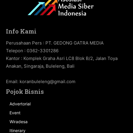
Info Kami
Perusahaan Pers : PT. GEDONG GATRA MEDIA
Telepon : 0362-3301286
Kantor : Komplek Graha Asri LC8 Blok B/2, Jalan Toya
Anakan, Singaraja, Buleleng, Bali
Email:
koranbuleleng@gmail.com
Pojok Bisnis
Advertorial
Event
Wiradesa
Itinerary