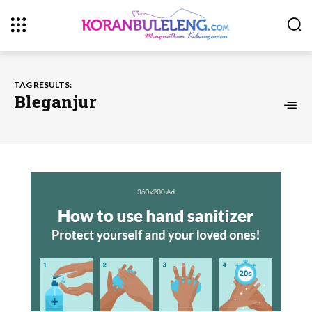
TAG RESULTS:
Bleganjur