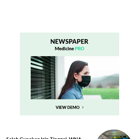
Salah Gunakan Izin Tinggal, WNA