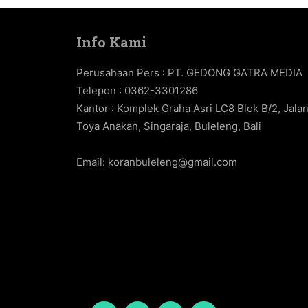
Info Kami
Perusahaan Pers : PT. GEDONG GATRA MEDIA
Telepon : 0362-3301286
Kantor : Komplek Graha Asri LC8 Blok B/2, Jala
Toya Anakan, Singaraja, Buleleng, Bali
Email:
koranbuleleng@gmail.com