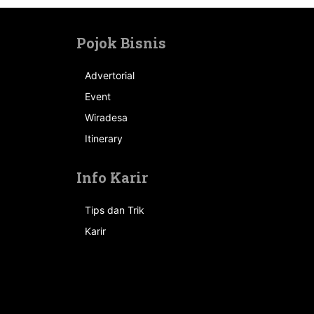
Pojok Bisnis
Advertorial
Event
n
Wiradesa
Itinerary
Info Karir
Tips dan Trik
Karir