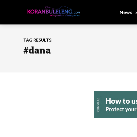
News
TAG RESULTS:
#dana