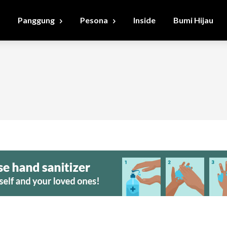
Panggung
Pesona
Inside
Bumi Hijau