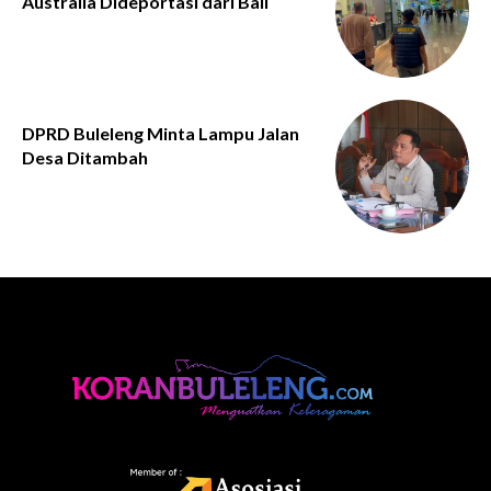
Australia Dideportasi dari Bali
DPRD Buleleng Minta Lampu Jalan
Desa Ditambah