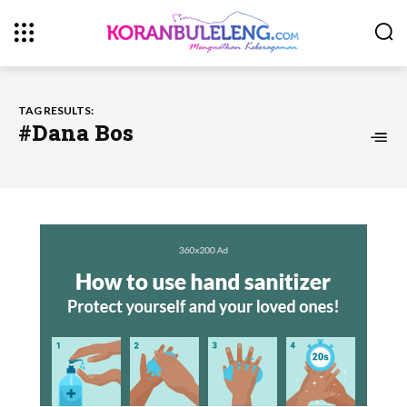
TAG RESULTS:
#Dana Bos