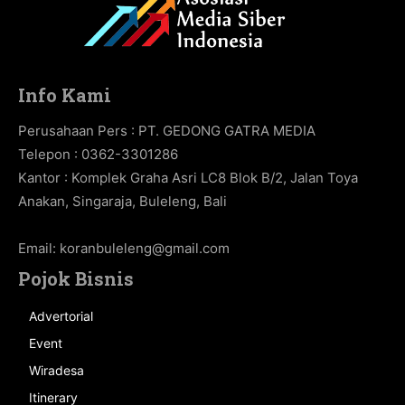
Info Kami
Perusahaan Pers : PT. GEDONG GATRA MEDIA
Telepon : 0362-3301286
Kantor : Komplek Graha Asri LC8 Blok B/2, Jalan Toya
Anakan, Singaraja, Buleleng, Bali
Email:
koranbuleleng@gmail.com
Pojok Bisnis
Advertorial
Event
Wiradesa
Itinerary