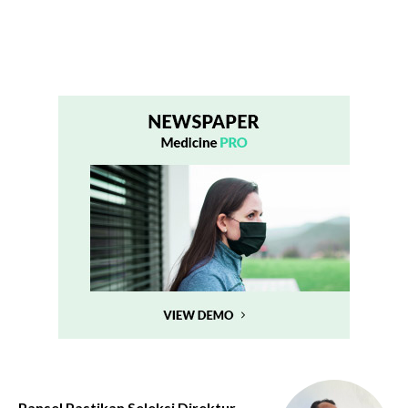
Pansel Pastikan Seleksi Direktur