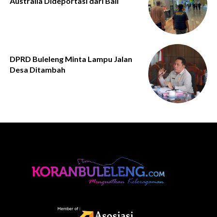
Australia Dideportasi dari Bali
DPRD Buleleng Minta Lampu Jalan
Desa Ditambah