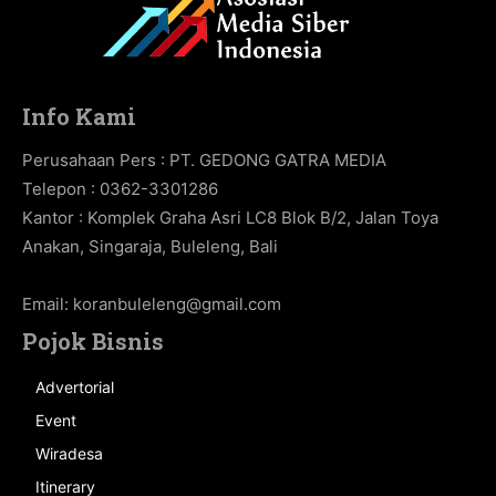
Info Kami
Perusahaan Pers : PT. GEDONG GATRA MEDIA
Telepon : 0362-3301286
Kantor : Komplek Graha Asri LC8 Blok B/2, Jalan Toya
Anakan, Singaraja, Buleleng, Bali
Email:
koranbuleleng@gmail.com
Pojok Bisnis
Advertorial
Event
Wiradesa
Itinerary