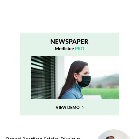
Pansel Pastikan Seleksi Direktur