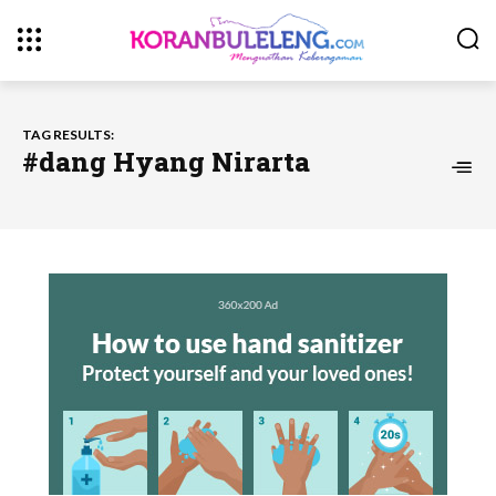
TAG RESULTS:
#dang Hyang Nirarta