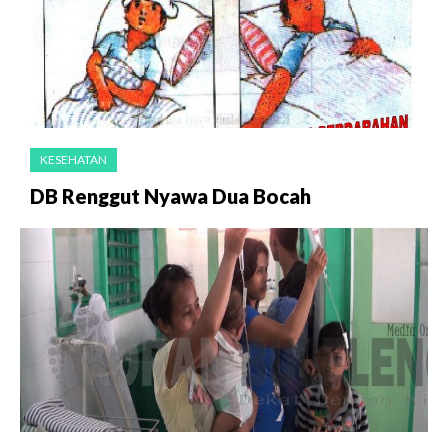
KESEHATAN
DB Renggut Nyawa Dua Bocah