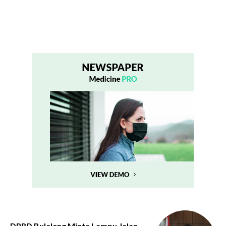
DPRD Buleleng Minta Lampu Jalan