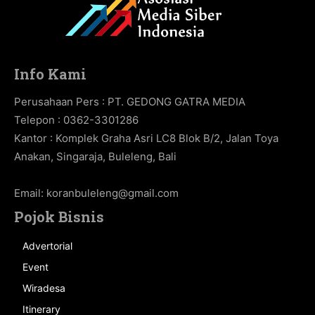
Info Kami
Perusahaan Pers : PT. GEDONG GATRA MEDIA
Telepon : 0362-3301286
Kantor : Komplek Graha Asri LC8 Blok B/2, Jalan Toya
Anakan, Singaraja, Buleleng, Bali
Email:
koranbuleleng@gmail.com
Pojok Bisnis
Advertorial
Event
Wiradesa
Itinerary