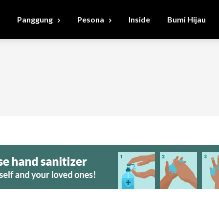
Panggung
Pesona
Inside
Bumi Hijau