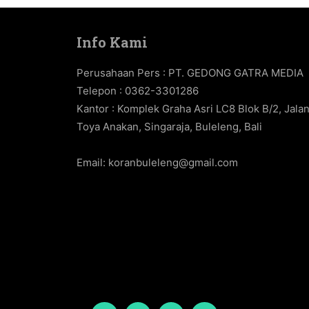
Info Kami
Perusahaan Pers : PT. GEDONG GATRA MEDIA
Telepon : 0362-3301286
Kantor : Komplek Graha Asri LC8 Blok B/2, Jala
Toya Anakan, Singaraja, Buleleng, Bali
Email:
koranbuleleng@gmail.com