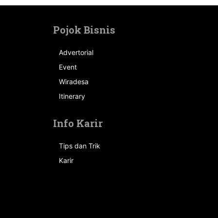
Pojok Bisnis
Advertorial
Event
n
Wiradesa
Itinerary
Info Karir
Tips dan Trik
Karir