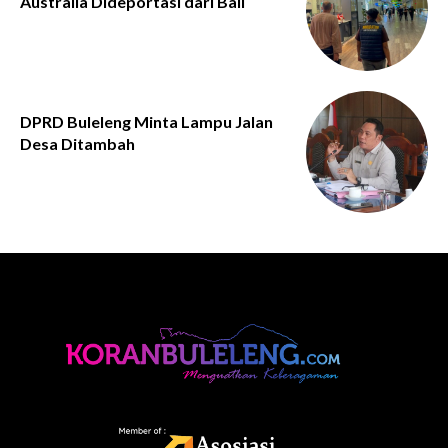
Australia Dideportasi dari Bali
DPRD Buleleng Minta Lampu Jalan
Desa Ditambah