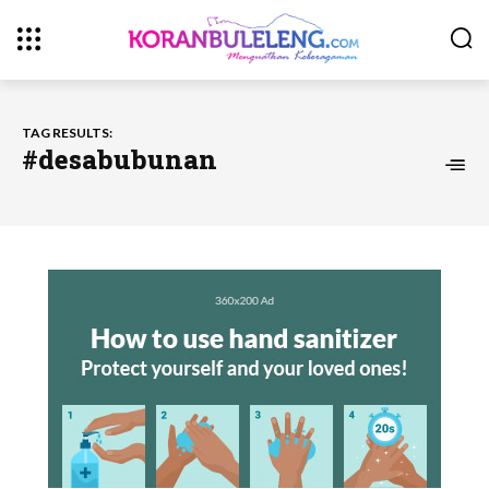
TAG RESULTS:
#desabubunan