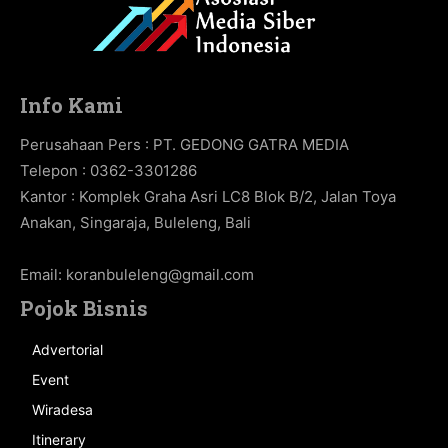
Info Kami
Perusahaan Pers : PT. GEDONG GATRA MEDIA
Telepon : 0362-3301286
Kantor : Komplek Graha Asri LC8 Blok B/2, Jalan Toya
Anakan, Singaraja, Buleleng, Bali
Email:
koranbuleleng@gmail.com
Pojok Bisnis
Advertorial
Event
Wiradesa
Itinerary