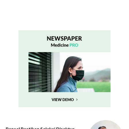
Pansel Pastikan Seleksi Direktur