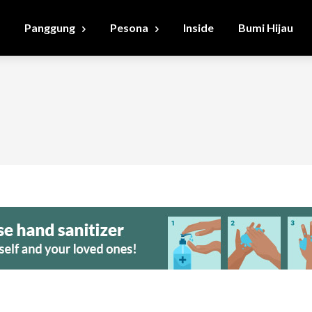
Panggung
Pesona
Inside
Bumi Hijau