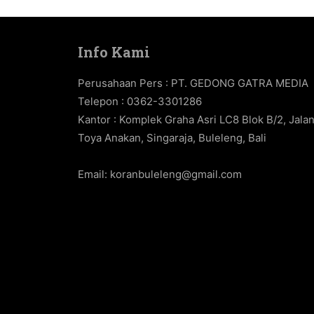
Info Kami
Perusahaan Pers : PT. GEDONG GATRA MEDIA
Telepon : 0362-3301286
Kantor : Komplek Graha Asri LC8 Blok B/2, Jala
Toya Anakan, Singaraja, Buleleng, Bali
Email:
koranbuleleng@gmail.com