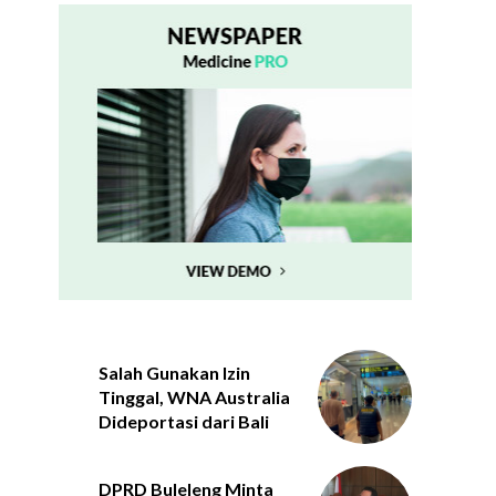
Salah Gunakan Izin
Tinggal, WNA Australia
Dideportasi dari Bali
DPRD Buleleng Minta