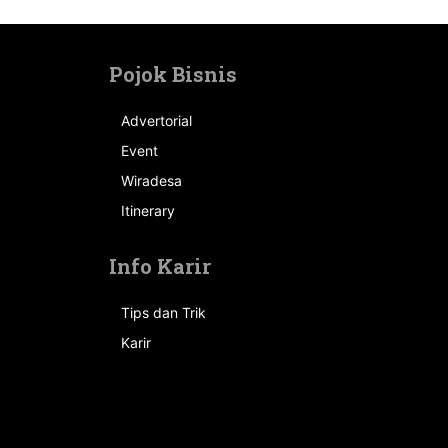
Pojok Bisnis
Advertorial
Event
n
Wiradesa
Itinerary
Info Karir
Tips dan Trik
Karir