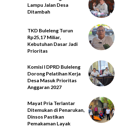
Lampu Jalan Desa
Ditambah
TKD Buleleng Turun
Rp25,17 Miliar,
Kebutuhan Dasar Jadi
Prioritas
Komisi I DPRD Buleleng
Dorong Pelatihan Kerja
Desa Masuk Prioritas
Anggaran 2027
Mayat Pria Terlantar
Ditemukan di Penarukan,
Dinsos Pastikan
Pemakaman Layak