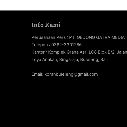
Info Kami
Perusahaan Pers : PT. GEDONG GATRA MEDIA
Telepon : 0362-3301286
Kantor : Komplek Graha Asri LC8 Blok B/2, Jala
Toya Anakan, Singaraja, Buleleng, Bali
Email:
koranbuleleng@gmail.com