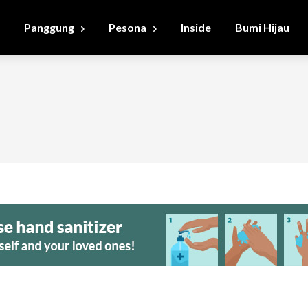
Panggung
Pesona
Inside
Bumi Hijau