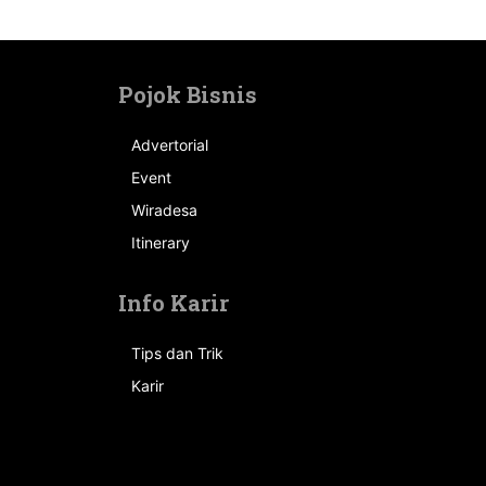
Pojok Bisnis
Advertorial
Event
n
Wiradesa
Itinerary
Info Karir
Tips dan Trik
Karir