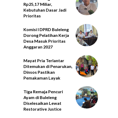
Rp25,17 Miliar,
Kebutuhan Dasar Jadi
Prioritas
Komisi I DPRD Buleleng
Dorong Pelatihan Kerja
Desa Masuk Prioritas
Anggaran 2027
Mayat Pria Terlantar
Ditemukan di Penarukan,
Dinsos Pastikan
Pemakaman Layak
Tiga Remaja Pencuri
Ayam di Buleleng
Diselesaikan Lewat
Restorative Justice