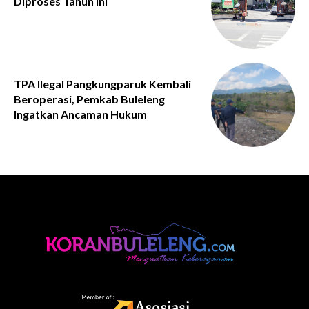
Diproses Tahun Ini
TPA Ilegal Pangkungparuk Kembali
Beroperasi, Pemkab Buleleng
Ingatkan Ancaman Hukum