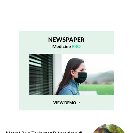
Mayat Pria Terlantar Ditemukan di