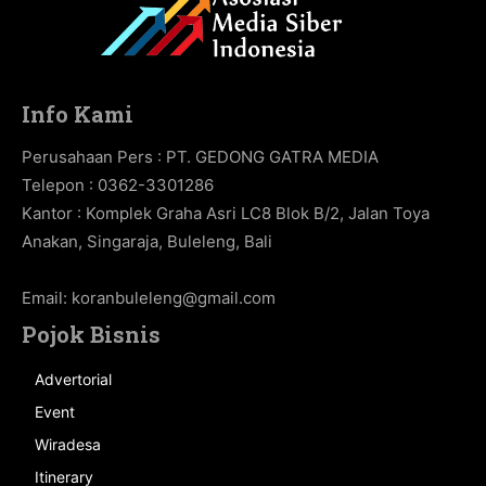
Info Kami
Perusahaan Pers : PT. GEDONG GATRA MEDIA
Telepon : 0362-3301286
Kantor : Komplek Graha Asri LC8 Blok B/2, Jalan Toya
Anakan, Singaraja, Buleleng, Bali
Email:
koranbuleleng@gmail.com
Pojok Bisnis
Advertorial
Event
Wiradesa
Itinerary