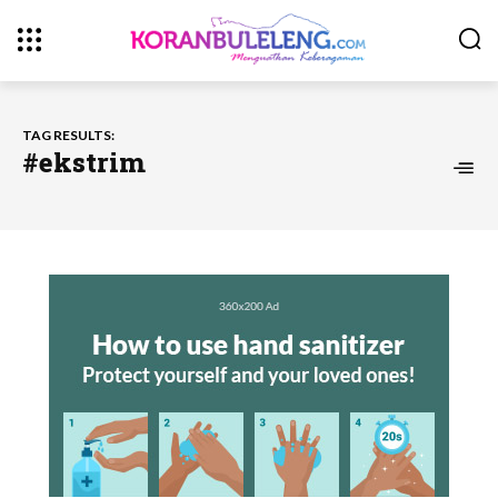
TAG RESULTS:
#ekstrim