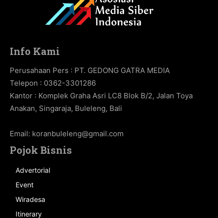
Info Kami
Perusahaan Pers : PT. GEDONG GATRA MEDIA
Telepon : 0362-3301286
Kantor : Komplek Graha Asri LC8 Blok B/2, Jalan Toya
Anakan, Singaraja, Buleleng, Bali
Email:
koranbuleleng@gmail.com
Pojok Bisnis
Advertorial
Event
Wiradesa
Itinerary