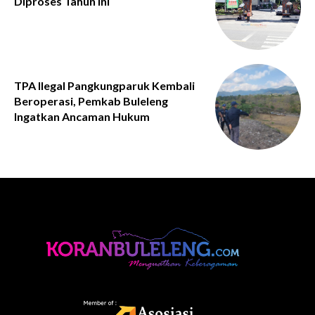
Diproses Tahun Ini
TPA Ilegal Pangkungparuk Kembali
Beroperasi, Pemkab Buleleng
Ingatkan Ancaman Hukum