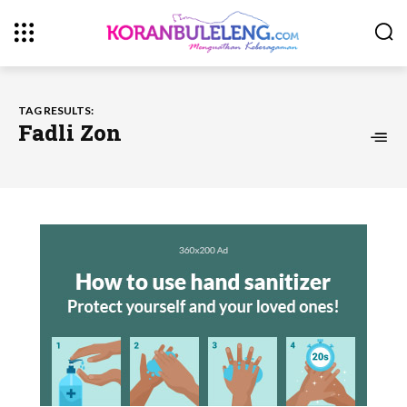
TAG RESULTS:
Fadli Zon