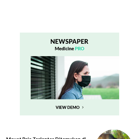
Mayat Pria Terlantar Ditemukan di