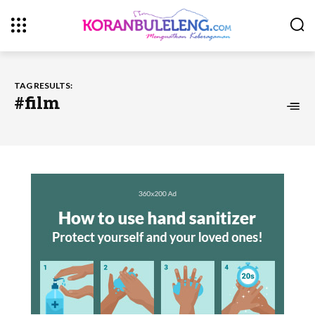
TAG RESULTS:
#film