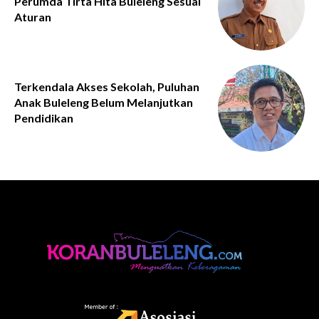
Perumda Tirta Hita Buleleng Sesuai
Aturan
Terkendala Akses Sekolah, Puluhan
Anak Buleleng Belum Melanjutkan
Pendidikan