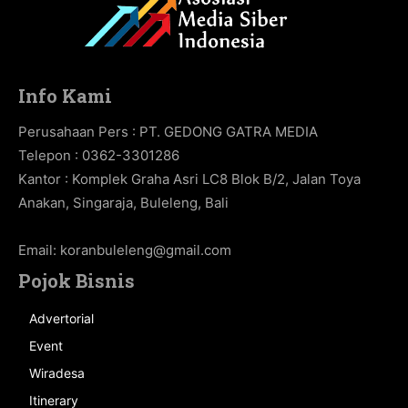
Info Kami
Perusahaan Pers : PT. GEDONG GATRA MEDIA
Telepon : 0362-3301286
Kantor : Komplek Graha Asri LC8 Blok B/2, Jalan Toya
Anakan, Singaraja, Buleleng, Bali
Email:
koranbuleleng@gmail.com
Pojok Bisnis
Advertorial
Event
Wiradesa
Itinerary