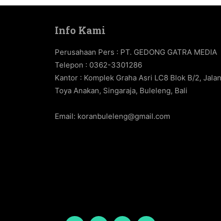
Info Kami
Perusahaan Pers : PT. GEDONG GATRA MEDIA
Telepon : 0362-3301286
Kantor : Komplek Graha Asri LC8 Blok B/2, Jala
Toya Anakan, Singaraja, Buleleng, Bali
Email:
koranbuleleng@gmail.com