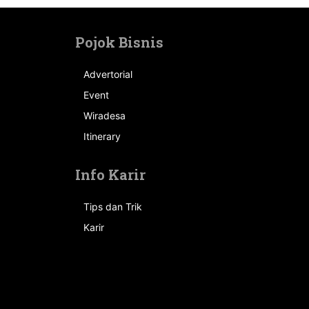
Pojok Bisnis
Advertorial
Event
n
Wiradesa
Itinerary
Info Karir
Tips dan Trik
Karir