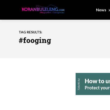
News
TAG RESULTS:
#fooging