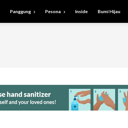
Panggung
Pesona
Inside
Bumi Hijau