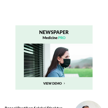
Pansel Pastikan Seleksi Direktur