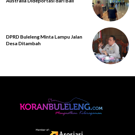
Australia Dideportasi dari Bali
DPRD Buleleng Minta Lampu Jalan
Desa Ditambah