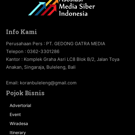
Info Kami
Perusahaan Pers : PT. GEDONG GATRA MEDIA
Telepon : 0362-3301286
Kantor : Komplek Graha Asri LC8 Blok B/2, Jalan Toya
Anakan, Singaraja, Buleleng, Bali
Email:
koranbuleleng@gmail.com
Pojok Bisnis
Advertorial
Event
Wiradesa
Itinerary