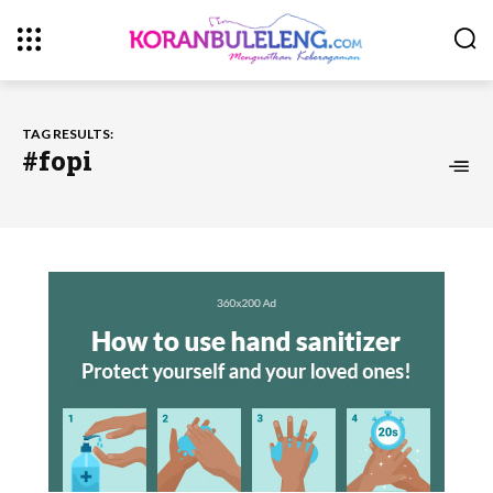
TAG RESULTS:
#fopi