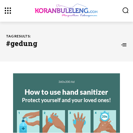
TAG RESULTS:
#gedung