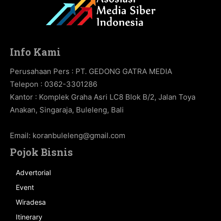
Info Kami
Perusahaan Pers : PT. GEDONG GATRA MEDIA
Telepon : 0362-3301286
Kantor : Komplek Graha Asri LC8 Blok B/2, Jalan Toya
Anakan, Singaraja, Buleleng, Bali
Email:
koranbuleleng@gmail.com
Pojok Bisnis
Advertorial
Event
Wiradesa
Itinerary