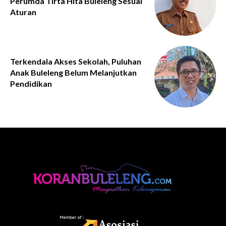
Perumda Tirta Hita Buleleng Sesuai
Aturan
Terkendala Akses Sekolah, Puluhan
Anak Buleleng Belum Melanjutkan
Pendidikan