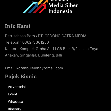
Info Kami
Perusahaan Pers : PT. GEDONG GATRA MEDIA
Telepon : 0362-3301286
Kantor : Komplek Graha Asri LC8 Blok B/2, Jalan Toya
Anakan, Singaraja, Buleleng, Bali
Email:
koranbuleleng@gmail.com
Pojok Bisnis
Advertorial
Event
Wiradesa
Itinerary