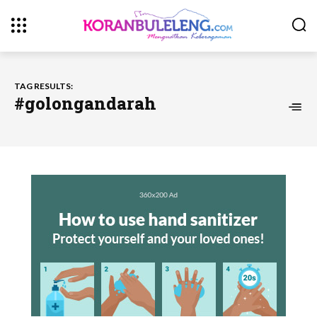
TAG RESULTS:
#golongandarah