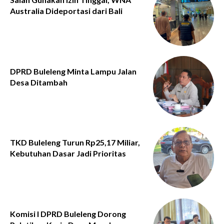
Australia Dideportasi dari Bali
DPRD Buleleng Minta Lampu Jalan
Desa Ditambah
TKD Buleleng Turun Rp25,17 Miliar,
Kebutuhan Dasar Jadi Prioritas
Komisi I DPRD Buleleng Dorong