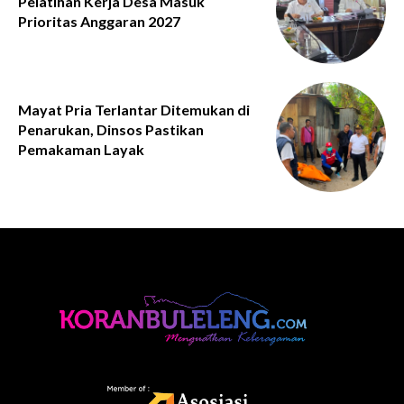
Pelatihan Kerja Desa Masuk
Prioritas Anggaran 2027
Mayat Pria Terlantar Ditemukan di
Penarukan, Dinsos Pastikan
Pemakaman Layak