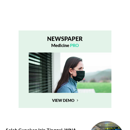
Salah Gunakan Izin Tinggal, WNA