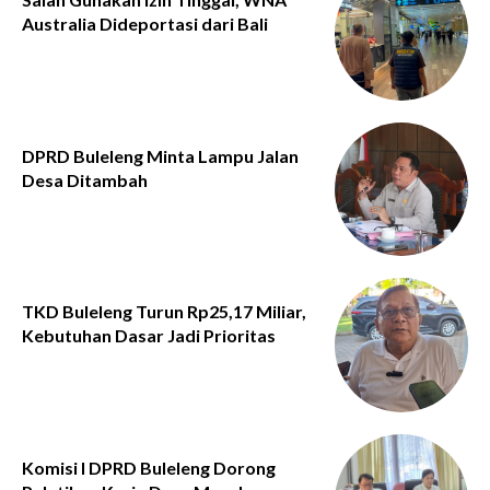
Australia Dideportasi dari Bali
DPRD Buleleng Minta Lampu Jalan
Desa Ditambah
TKD Buleleng Turun Rp25,17 Miliar,
Kebutuhan Dasar Jadi Prioritas
Komisi I DPRD Buleleng Dorong