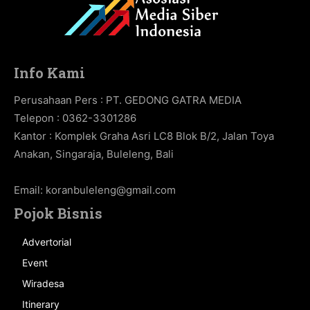
Info Kami
Perusahaan Pers : PT. GEDONG GATRA MEDIA
Telepon : 0362-3301286
Kantor : Komplek Graha Asri LC8 Blok B/2, Jalan Toya
Anakan, Singaraja, Buleleng, Bali
Email:
koranbuleleng@gmail.com
Pojok Bisnis
Advertorial
Event
Wiradesa
Itinerary