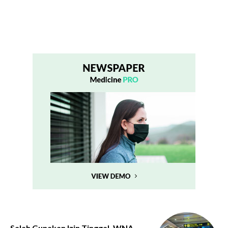
Salah Gunakan Izin Tinggal, WNA