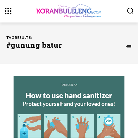
TAG RESULTS:
#gunung batur