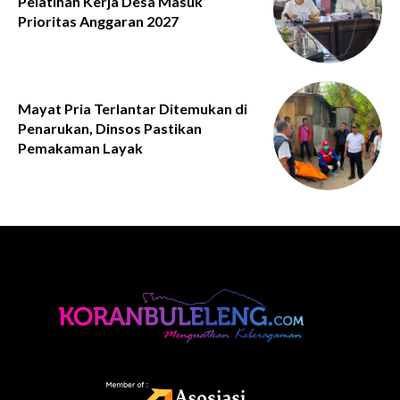
Pelatihan Kerja Desa Masuk
Prioritas Anggaran 2027
Mayat Pria Terlantar Ditemukan di
Penarukan, Dinsos Pastikan
Pemakaman Layak