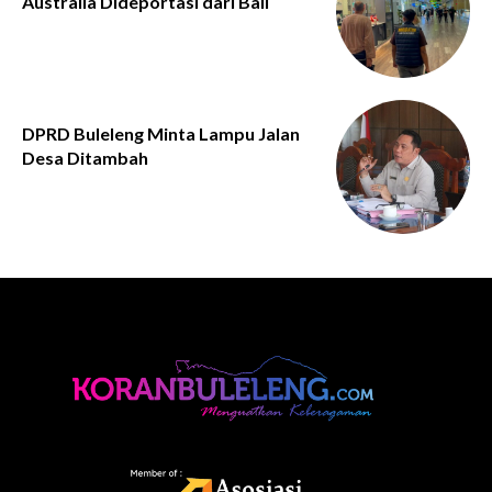
Australia Dideportasi dari Bali
DPRD Buleleng Minta Lampu Jalan
Desa Ditambah