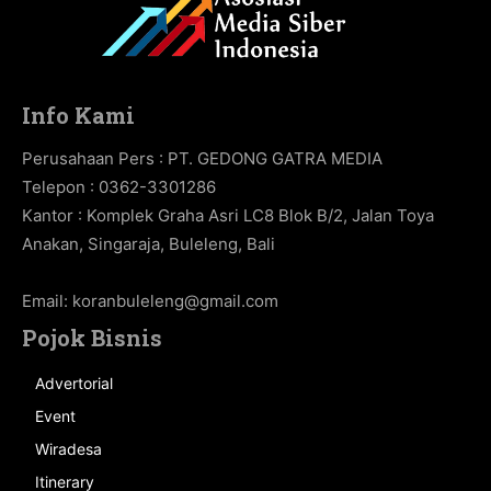
Info Kami
Perusahaan Pers : PT. GEDONG GATRA MEDIA
Telepon : 0362-3301286
Kantor : Komplek Graha Asri LC8 Blok B/2, Jalan Toya
Anakan, Singaraja, Buleleng, Bali
Email:
koranbuleleng@gmail.com
Pojok Bisnis
Advertorial
Event
Wiradesa
Itinerary