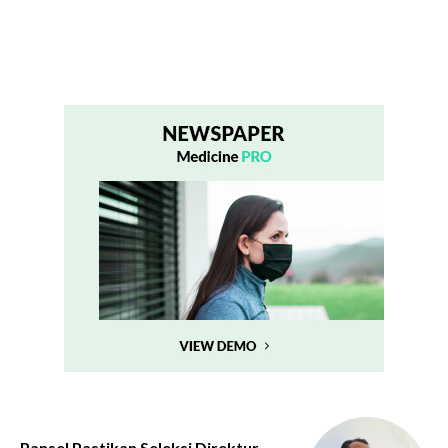
Pansel Pastikan Seleksi Direktur