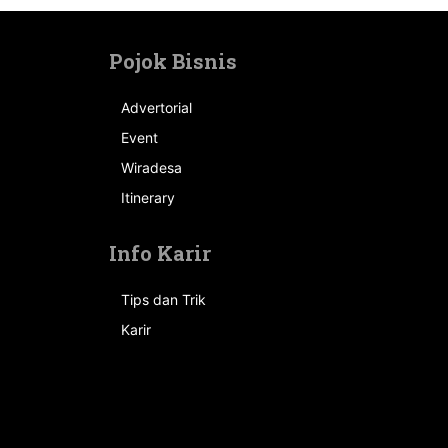
Pojok Bisnis
Advertorial
Event
n
Wiradesa
Itinerary
Info Karir
Tips dan Trik
Karir