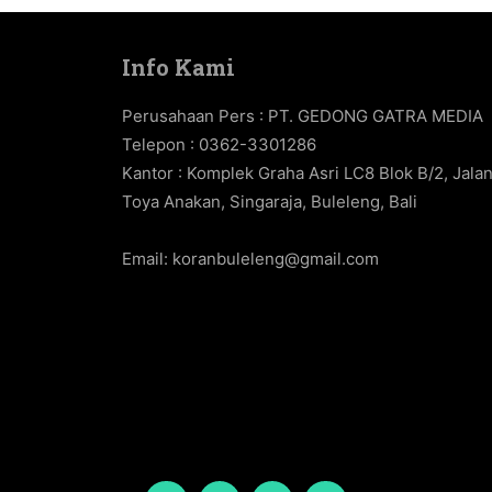
Info Kami
Perusahaan Pers : PT. GEDONG GATRA MEDIA
Telepon : 0362-3301286
Kantor : Komplek Graha Asri LC8 Blok B/2, Jala
Toya Anakan, Singaraja, Buleleng, Bali
Email:
koranbuleleng@gmail.com