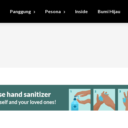
Panggung
Pesona
Inside
Bumi Hijau