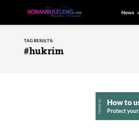
News
TAG RESULTS:
#hukrim