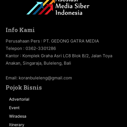
Info Kami
Perusahaan Pers : PT. GEDONG GATRA MEDIA
Telepon : 0362-3301286
Kantor : Komplek Graha Asri LC8 Blok B/2, Jalan Toya
Anakan, Singaraja, Buleleng, Bali
Email:
koranbuleleng@gmail.com
Pojok Bisnis
Advertorial
Event
Wiradesa
Itinerary