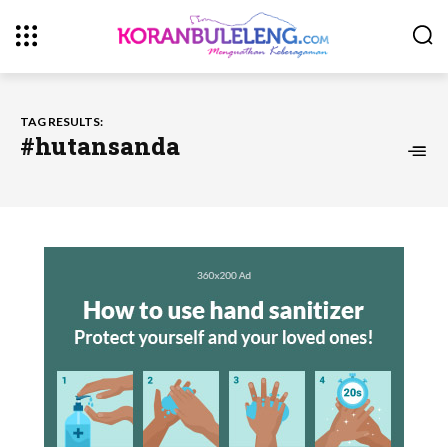
TAG RESULTS:
#hutansanda