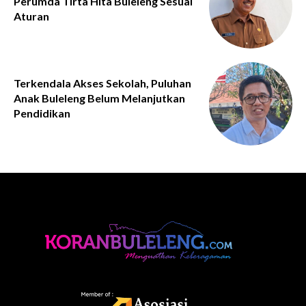
Perumda Tirta Hita Buleleng Sesuai
Aturan
Terkendala Akses Sekolah, Puluhan
Anak Buleleng Belum Melanjutkan
Pendidikan