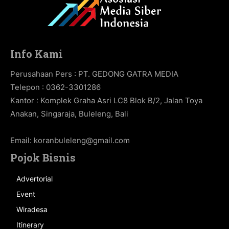
Info Kami
Perusahaan Pers : PT. GEDONG GATRA MEDIA
Telepon : 0362-3301286
Kantor : Komplek Graha Asri LC8 Blok B/2, Jalan Toya
Anakan, Singaraja, Buleleng, Bali
Email:
koranbuleleng@gmail.com
Pojok Bisnis
Advertorial
Event
Wiradesa
Itinerary