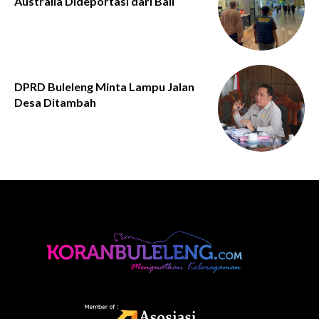
Australia Dideportasi dari Bali
DPRD Buleleng Minta Lampu Jalan
Desa Ditambah