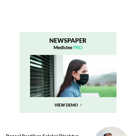
Pansel Pastikan Seleksi Direktur