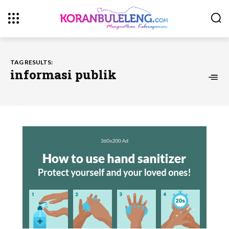
TAG RESULTS:
informasi publik