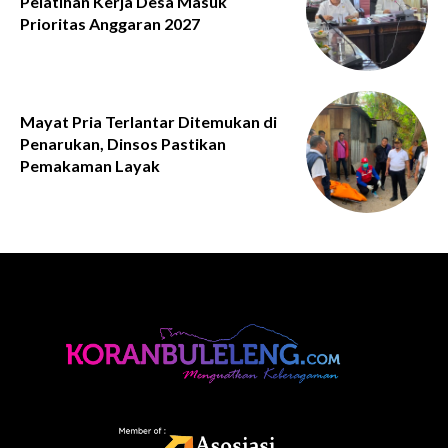
Pelatihan Kerja Desa Masuk
Prioritas Anggaran 2027
Mayat Pria Terlantar Ditemukan di
Penarukan, Dinsos Pastikan
Pemakaman Layak