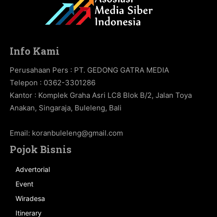
Info Kami
Perusahaan Pers : PT. GEDONG GATRA MEDIA
Telepon : 0362-3301286
Kantor : Komplek Graha Asri LC8 Blok B/2, Jalan Toya
Anakan, Singaraja, Buleleng, Bali
Email:
koranbuleleng@gmail.com
Pojok Bisnis
Advertorial
Event
Wiradesa
Itinerary