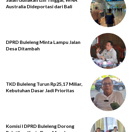
Australia Dideportasi dari Bali
DPRD Buleleng Minta Lampu Jalan
Desa Ditambah
TKD Buleleng Turun Rp25,17 Miliar,
Kebutuhan Dasar Jadi Prioritas
Komisi I DPRD Buleleng Dorong