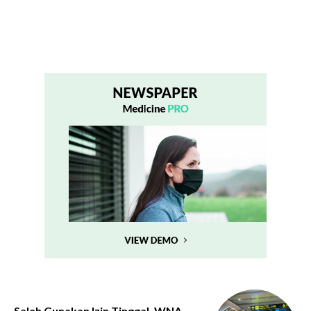
Salah Gunakan Izin Tinggal, WNA