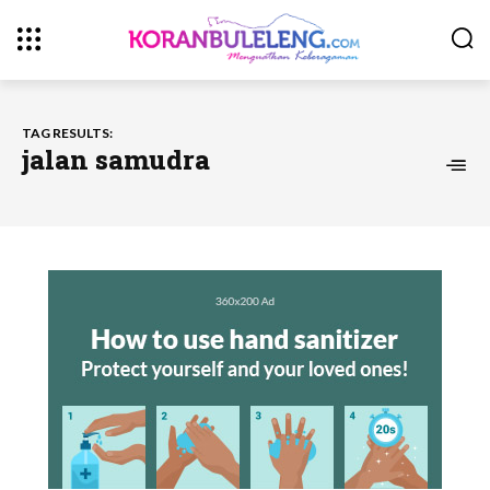
TAG RESULTS:
jalan samudra