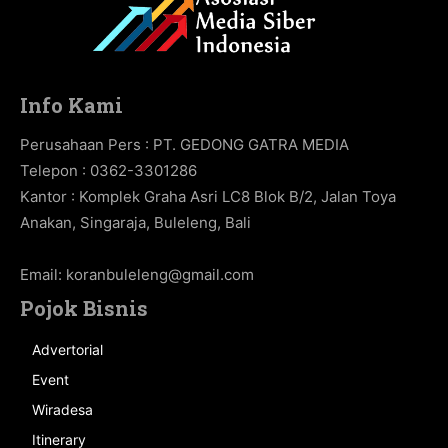
Info Kami
Perusahaan Pers : PT. GEDONG GATRA MEDIA
Telepon : 0362-3301286
Kantor : Komplek Graha Asri LC8 Blok B/2, Jalan Toya
Anakan, Singaraja, Buleleng, Bali
Email:
koranbuleleng@gmail.com
Pojok Bisnis
Advertorial
Event
Wiradesa
Itinerary