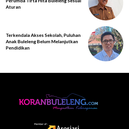
Perumda Tirta Hita Buleleng Sesuai
Aturan
Terkendala Akses Sekolah, Puluhan
Anak Buleleng Belum Melanjutkan
Pendidikan