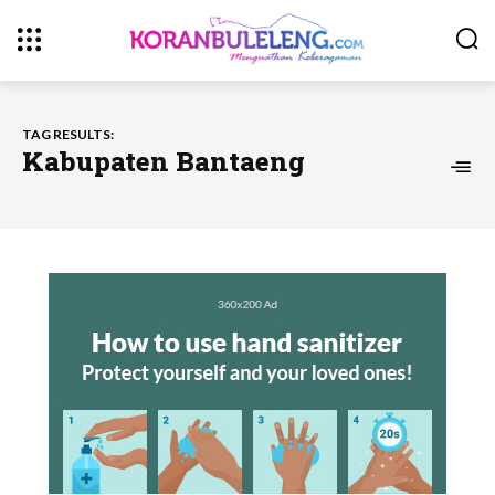
TAG RESULTS:
Kabupaten Bantaeng