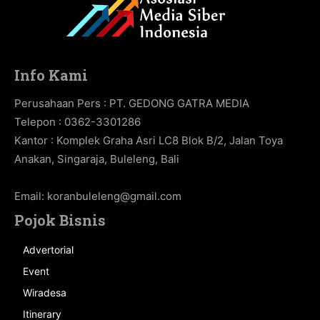
Info Kami
Perusahaan Pers : PT. GEDONG GATRA MEDIA
Telepon : 0362-3301286
Kantor : Komplek Graha Asri LC8 Blok B/2, Jalan Toya
Anakan, Singaraja, Buleleng, Bali
Email:
koranbuleleng@gmail.com
Pojok Bisnis
Advertorial
Event
Wiradesa
Itinerary