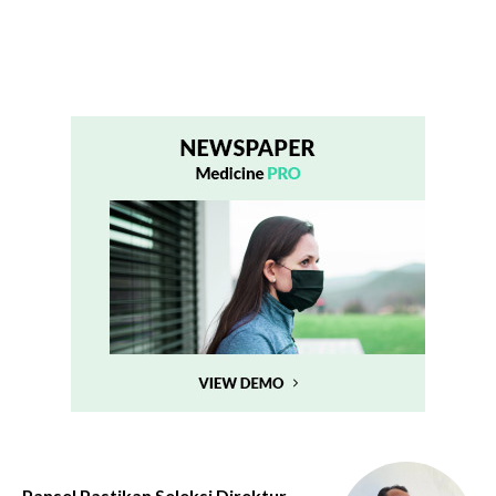
Pansel Pastikan Seleksi Direktur