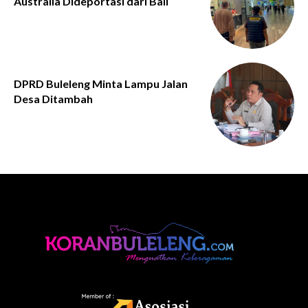
Australia Dideportasi dari Bali
DPRD Buleleng Minta Lampu Jalan
Desa Ditambah