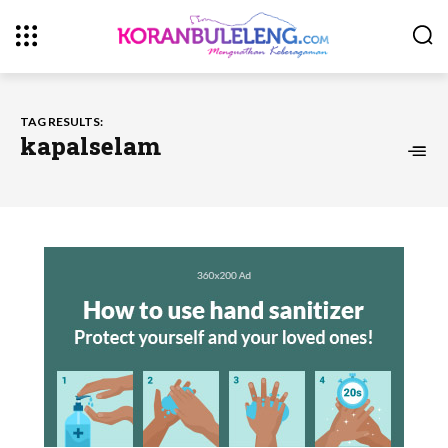
TAG RESULTS:
kapalselam