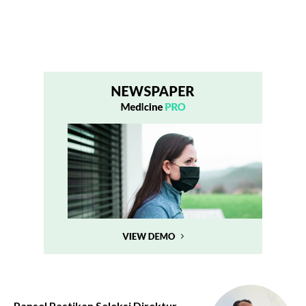
Pansel Pastikan Seleksi Direktur