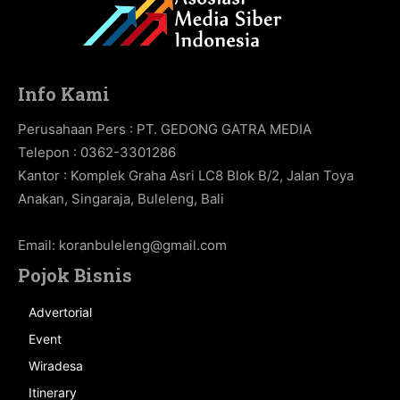
Info Kami
Perusahaan Pers : PT. GEDONG GATRA MEDIA
Telepon : 0362-3301286
Kantor : Komplek Graha Asri LC8 Blok B/2, Jalan Toya
Anakan, Singaraja, Buleleng, Bali
Email:
koranbuleleng@gmail.com
Pojok Bisnis
Advertorial
Event
Wiradesa
Itinerary