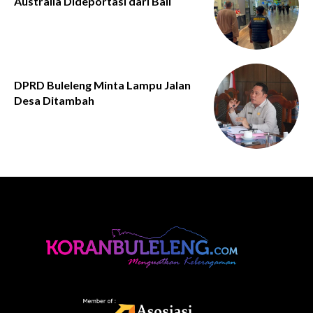
Australia Dideportasi dari Bali
DPRD Buleleng Minta Lampu Jalan
Desa Ditambah