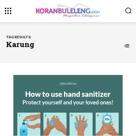
TAG RESULTS:
Karung