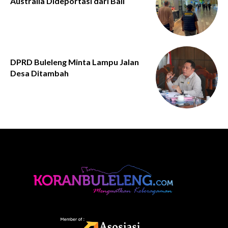
Australia Dideportasi dari Bali
DPRD Buleleng Minta Lampu Jalan
Desa Ditambah