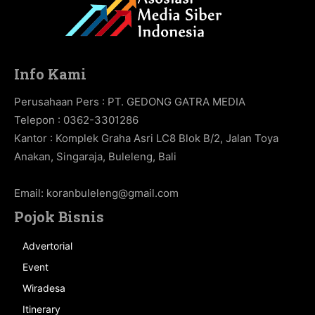
Info Kami
Perusahaan Pers : PT. GEDONG GATRA MEDIA
Telepon : 0362-3301286
Kantor : Komplek Graha Asri LC8 Blok B/2, Jalan Toya
Anakan, Singaraja, Buleleng, Bali
Email:
koranbuleleng@gmail.com
Pojok Bisnis
Advertorial
Event
Wiradesa
Itinerary