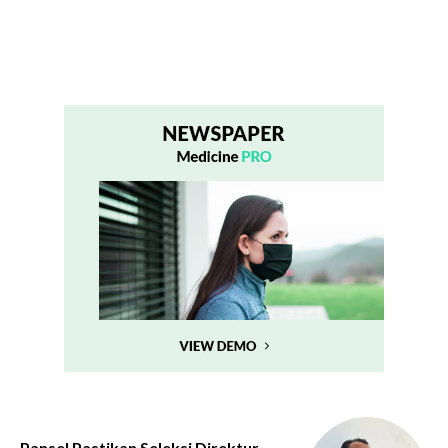
Pansel Pastikan Seleksi Direktur