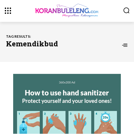
TAG RESULTS:
Kemendikbud