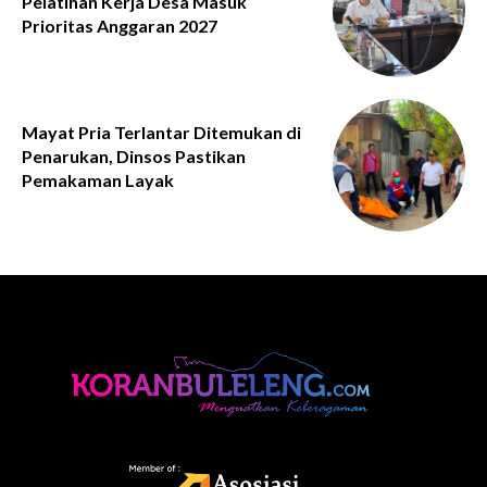
Pelatihan Kerja Desa Masuk
Prioritas Anggaran 2027
Mayat Pria Terlantar Ditemukan di
Penarukan, Dinsos Pastikan
Pemakaman Layak