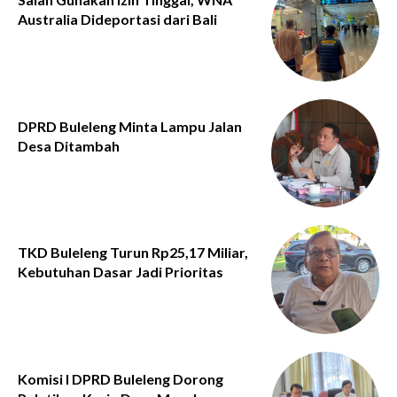
Australia Dideportasi dari Bali
DPRD Buleleng Minta Lampu Jalan
Desa Ditambah
TKD Buleleng Turun Rp25,17 Miliar,
Kebutuhan Dasar Jadi Prioritas
Komisi I DPRD Buleleng Dorong