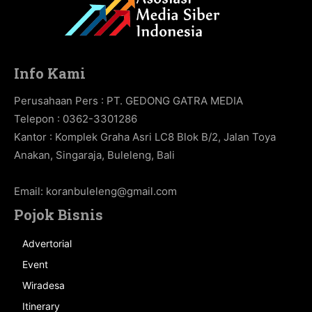
Info Kami
Perusahaan Pers : PT. GEDONG GATRA MEDIA
Telepon : 0362-3301286
Kantor : Komplek Graha Asri LC8 Blok B/2, Jalan Toya
Anakan, Singaraja, Buleleng, Bali
Email:
koranbuleleng@gmail.com
Pojok Bisnis
Advertorial
Event
Wiradesa
Itinerary