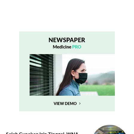
Salah Gunakan Izin Tinggal, WNA