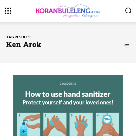
TAG RESULTS:
Ken Arok