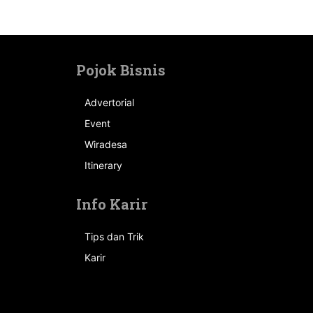
Pojok Bisnis
Advertorial
Event
n
Wiradesa
Itinerary
Info Karir
Tips dan Trik
Karir