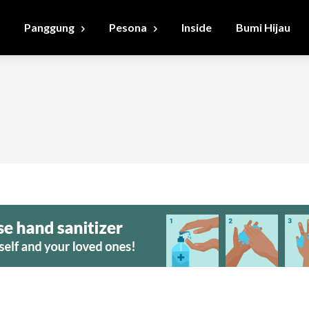
Panggung
Pesona
Inside
Bumi Hijau