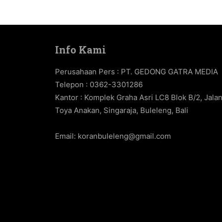
Info Kami
Perusahaan Pers : PT. GEDONG GATRA MEDIA
Telepon : 0362-3301286
Kantor : Komplek Graha Asri LC8 Blok B/2, Jala
Toya Anakan, Singaraja, Buleleng, Bali
Email:
koranbuleleng@gmail.com