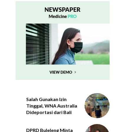
Salah Gunakan Izin
Tinggal, WNA Australia
Dideportasi dari Bali
DPRD Buleleng Minta