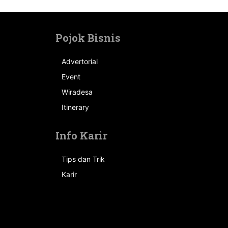
Pojok Bisnis
Advertorial
Event
n
Wiradesa
Itinerary
Info Karir
Tips dan Trik
Karir