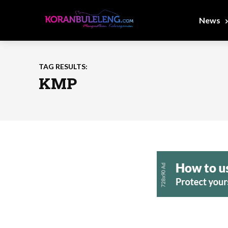
News
TAG RESULTS:
KMP