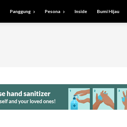
Panggung
Pesona
Inside
Bumi Hijau