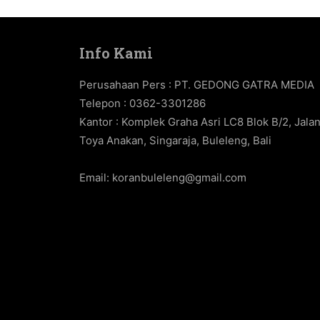
Info Kami
Perusahaan Pers : PT. GEDONG GATRA MEDIA
Telepon : 0362-3301286
Kantor : Komplek Graha Asri LC8 Blok B/2, Jala
Toya Anakan, Singaraja, Buleleng, Bali
Email:
koranbuleleng@gmail.com