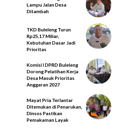
Lampu Jalan Desa
Ditambah
TKD Buleleng Turun
Rp25,17 Miliar,
Kebutuhan Dasar Jadi
Prioritas
Komisi I DPRD Buleleng
Dorong Pelatihan Kerja
Desa Masuk Prioritas
Anggaran 2027
Mayat Pria Terlantar
Ditemukan di Penarukan,
Dinsos Pastikan
Pemakaman Layak