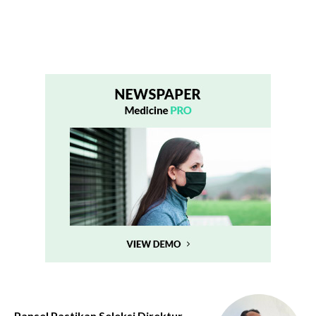
Pansel Pastikan Seleksi Direktur