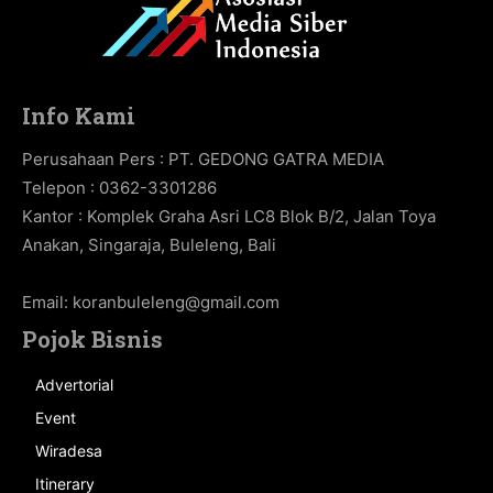
Info Kami
Perusahaan Pers : PT. GEDONG GATRA MEDIA
Telepon : 0362-3301286
Kantor : Komplek Graha Asri LC8 Blok B/2, Jalan Toya
Anakan, Singaraja, Buleleng, Bali
Email:
koranbuleleng@gmail.com
Pojok Bisnis
Advertorial
Event
Wiradesa
Itinerary