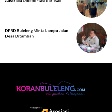
Australia Dideportasi dari Bali
DPRD Buleleng Minta Lampu Jalan
Desa Ditambah