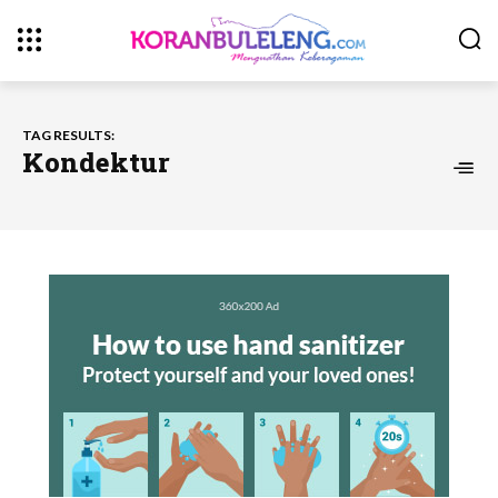
TAG RESULTS:
Kondektur