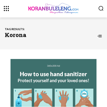
TAG RESULTS:
Korona