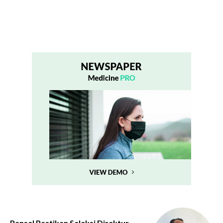
Pansel Pastikan Seleksi Direktur