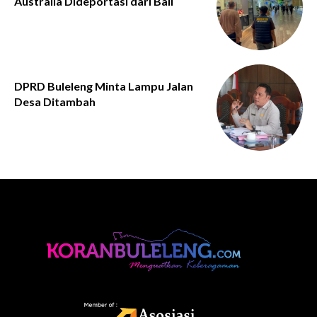
Australia Dideportasi dari Bali
DPRD Buleleng Minta Lampu Jalan
Desa Ditambah