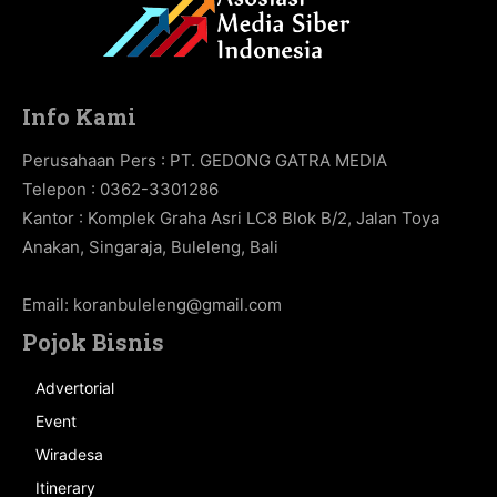
Info Kami
Perusahaan Pers : PT. GEDONG GATRA MEDIA
Telepon : 0362-3301286
Kantor : Komplek Graha Asri LC8 Blok B/2, Jalan Toya
Anakan, Singaraja, Buleleng, Bali
Email:
koranbuleleng@gmail.com
Pojok Bisnis
Advertorial
Event
Wiradesa
Itinerary