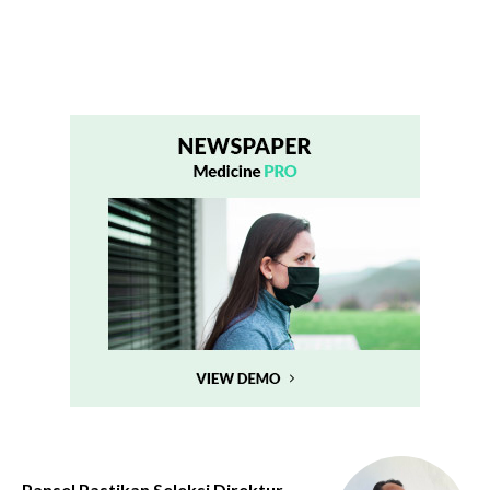
Pansel Pastikan Seleksi Direktur