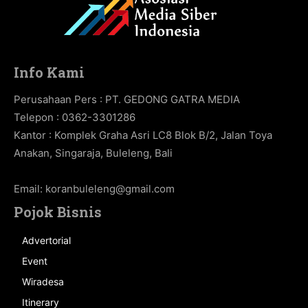
Info Kami
Perusahaan Pers : PT. GEDONG GATRA MEDIA
Telepon : 0362-3301286
Kantor : Komplek Graha Asri LC8 Blok B/2, Jalan Toya
Anakan, Singaraja, Buleleng, Bali
Email:
koranbuleleng@gmail.com
Pojok Bisnis
Advertorial
Event
Wiradesa
Itinerary