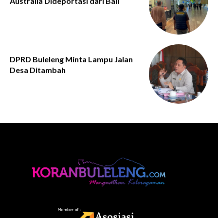
Australia Dideportasi dari Bali
DPRD Buleleng Minta Lampu Jalan
Desa Ditambah