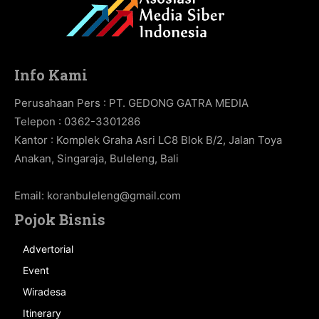
Info Kami
Perusahaan Pers : PT. GEDONG GATRA MEDIA
Telepon : 0362-3301286
Kantor : Komplek Graha Asri LC8 Blok B/2, Jalan Toya
Anakan, Singaraja, Buleleng, Bali
Email:
koranbuleleng@gmail.com
Pojok Bisnis
Advertorial
Event
Wiradesa
Itinerary