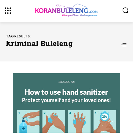
TAG RESULTS:
kriminal Buleleng