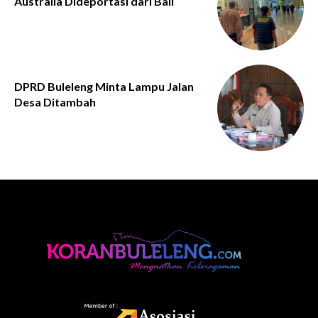
Australia Dideportasi dari Bali
DPRD Buleleng Minta Lampu Jalan
Desa Ditambah