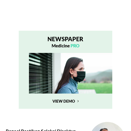
Pansel Pastikan Seleksi Direktur