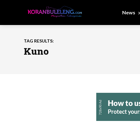
News
TAG RESULTS:
Kuno