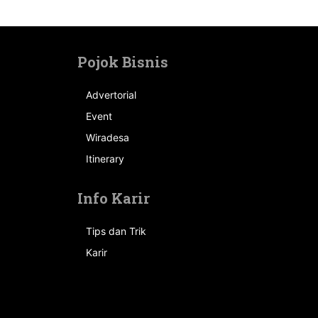
Pojok Bisnis
Advertorial
Event
n
Wiradesa
Itinerary
Info Karir
Tips dan Trik
Karir