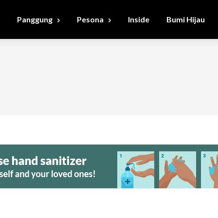
Panggung
Pesona
Inside
Bumi Hijau