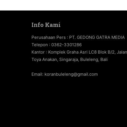
Info Kami
Perusahaan Pers : PT. GEDONG GATRA MEDIA
Telepon : 0362-3301286
Kantor : Komplek Graha Asri LC8 Blok B/2, Jala
Toya Anakan, Singaraja, Buleleng, Bali
Email:
koranbuleleng@gmail.com