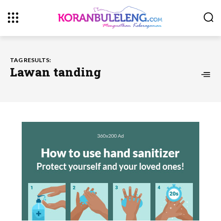
TAG RESULTS:
Lawan tanding