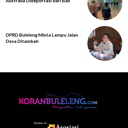
Australia Dideportasi dari Bali
DPRD Buleleng Minta Lampu Jalan
Desa Ditambah