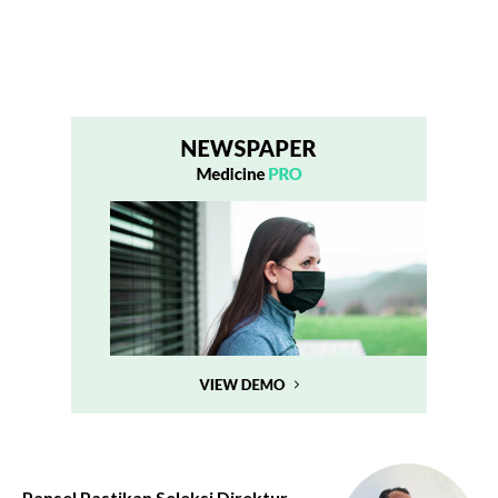
Pansel Pastikan Seleksi Direktur