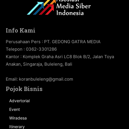
Info Kami
Perusahaan Pers : PT. GEDONG GATRA MEDIA
Telepon : 0362-3301286
Kantor : Komplek Graha Asri LC8 Blok B/2, Jalan Toya
Anakan, Singaraja, Buleleng, Bali
Email:
koranbuleleng@gmail.com
Pojok Bisnis
Advertorial
Event
Wiradesa
Itinerary