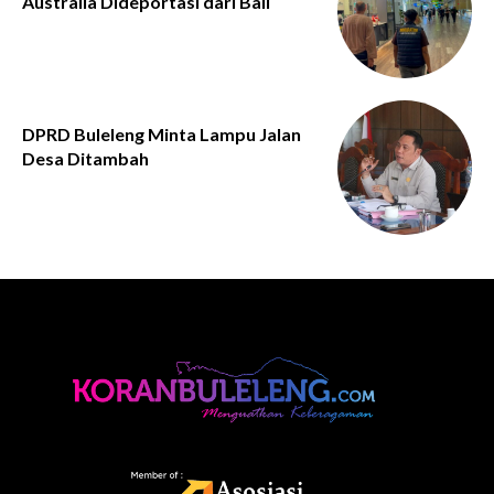
Australia Dideportasi dari Bali
DPRD Buleleng Minta Lampu Jalan
Desa Ditambah