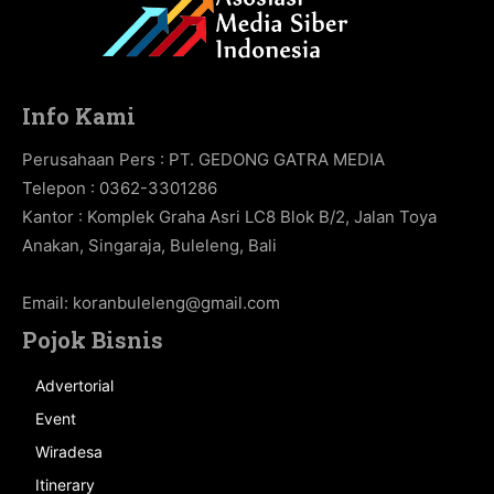
Info Kami
Perusahaan Pers : PT. GEDONG GATRA MEDIA
Telepon : 0362-3301286
Kantor : Komplek Graha Asri LC8 Blok B/2, Jalan Toya
Anakan, Singaraja, Buleleng, Bali
Email:
koranbuleleng@gmail.com
Pojok Bisnis
Advertorial
Event
Wiradesa
Itinerary