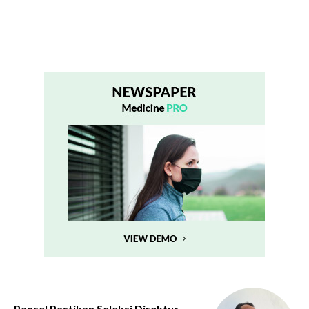
Pansel Pastikan Seleksi Direktur