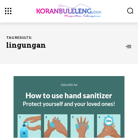
TAG RESULTS:
lingungan