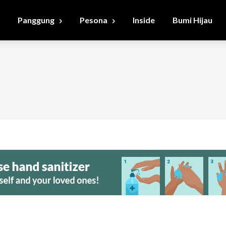
Panggung
Pesona
Inside
Bumi Hijau