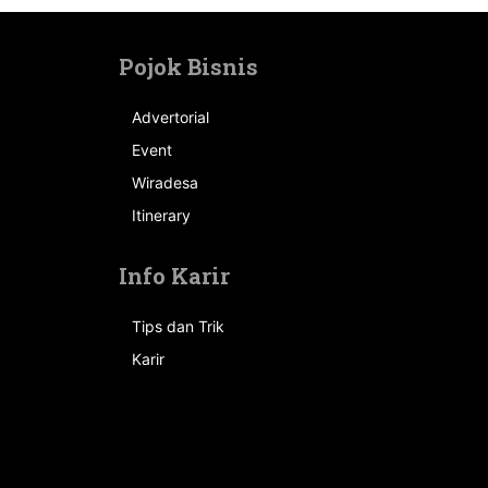
Pojok Bisnis
Advertorial
Event
n
Wiradesa
Itinerary
Info Karir
Tips dan Trik
Karir