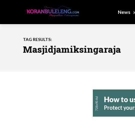
News
TAG RESULTS:
Masjidjamiksingaraja