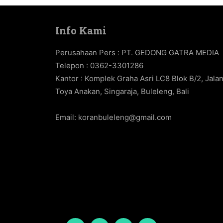
Info Kami
Perusahaan Pers : PT. GEDONG GATRA MEDIA
Telepon : 0362-3301286
Kantor : Komplek Graha Asri LC8 Blok B/2, Jala
Toya Anakan, Singaraja, Buleleng, Bali
Email:
koranbuleleng@gmail.com