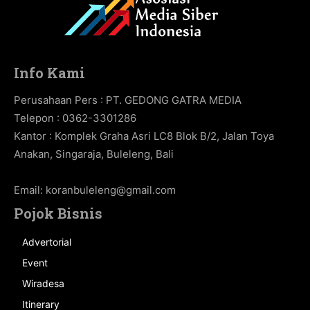
Info Kami
Perusahaan Pers : PT. GEDONG GATRA MEDIA
Telepon : 0362-3301286
Kantor : Komplek Graha Asri LC8 Blok B/2, Jalan Toya
Anakan, Singaraja, Buleleng, Bali
Email:
koranbuleleng@gmail.com
Pojok Bisnis
Advertorial
Event
Wiradesa
Itinerary