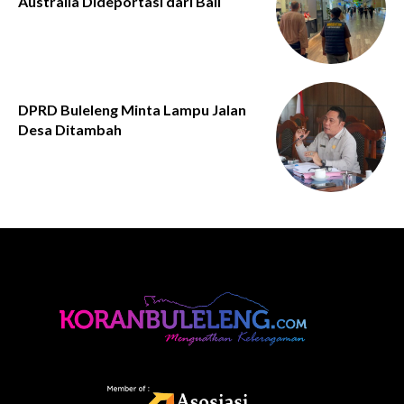
Australia Dideportasi dari Bali
DPRD Buleleng Minta Lampu Jalan
Desa Ditambah