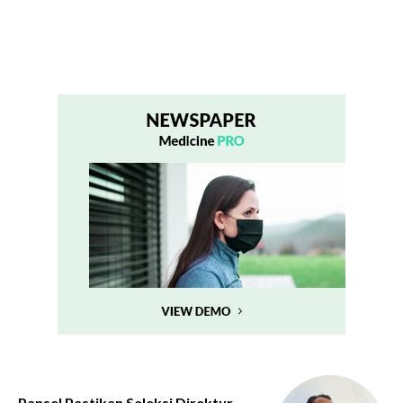
Pansel Pastikan Seleksi Direktur