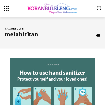
TAG RESULTS:
melahirkan