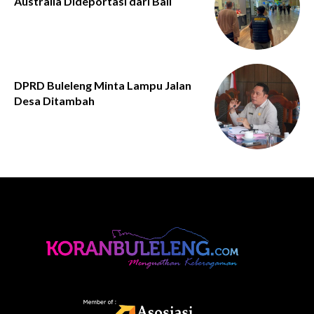
Australia Dideportasi dari Bali
DPRD Buleleng Minta Lampu Jalan
Desa Ditambah