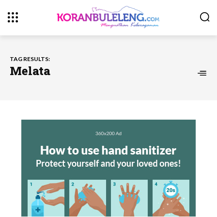
TAG RESULTS:
Melata