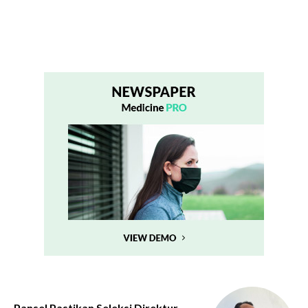
Pansel Pastikan Seleksi Direktur