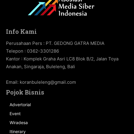
Info Kami
Perusahaan Pers : PT. GEDONG GATRA MEDIA
Telepon : 0362-3301286
Kantor : Komplek Graha Asri LC8 Blok B/2, Jalan Toya
Anakan, Singaraja, Buleleng, Bali
Email:
koranbuleleng@gmail.com
Pojok Bisnis
Advertorial
Event
Wiradesa
Itinerary