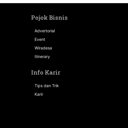
Pojok Bisnis
Advertorial
Event
n
Wiradesa
Itinerary
Info Karir
Tips dan Trik
Karir