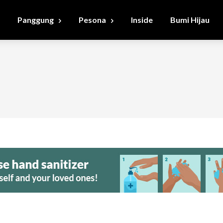
Panggung
Pesona
Inside
Bumi Hijau