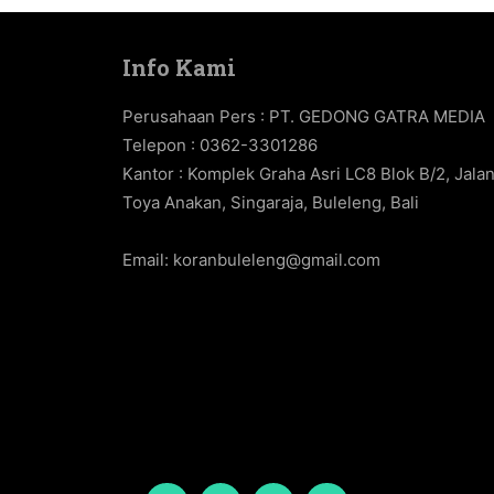
Info Kami
Perusahaan Pers : PT. GEDONG GATRA MEDIA
Telepon : 0362-3301286
Kantor : Komplek Graha Asri LC8 Blok B/2, Jala
Toya Anakan, Singaraja, Buleleng, Bali
Email:
koranbuleleng@gmail.com