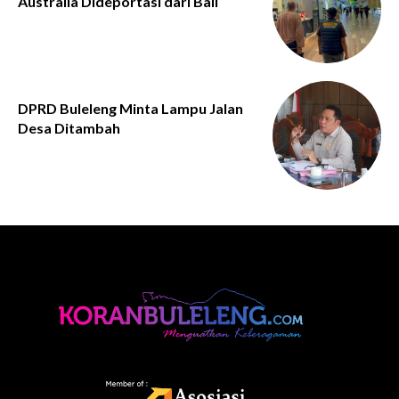
Australia Dideportasi dari Bali
DPRD Buleleng Minta Lampu Jalan
Desa Ditambah