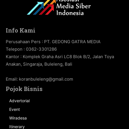
Info Kami
Perusahaan Pers : PT. GEDONG GATRA MEDIA
Telepon : 0362-3301286
Kantor : Komplek Graha Asri LC8 Blok B/2, Jalan Toya
Anakan, Singaraja, Buleleng, Bali
Email:
koranbuleleng@gmail.com
Pojok Bisnis
Advertorial
Event
Wiradesa
Itinerary