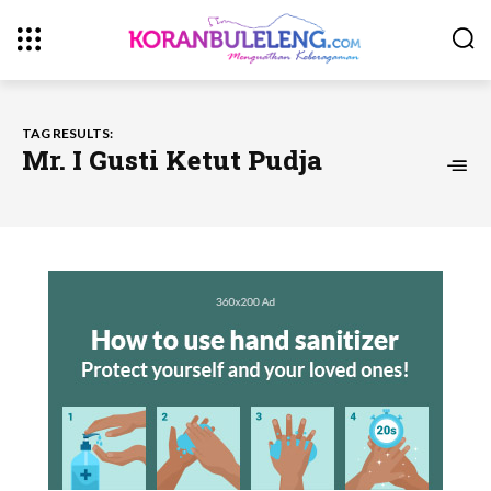
TAG RESULTS:
Mr. I Gusti Ketut Pudja