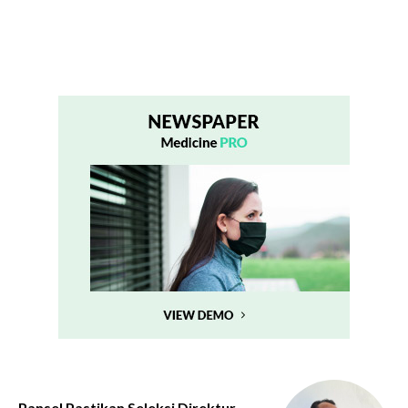
Pansel Pastikan Seleksi Direktur