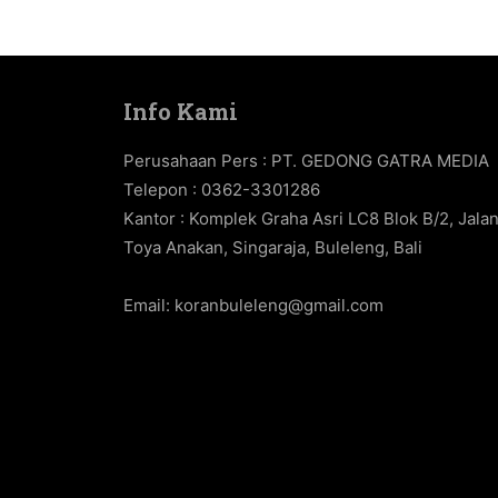
Info Kami
Perusahaan Pers : PT. GEDONG GATRA MEDIA
Telepon : 0362-3301286
Kantor : Komplek Graha Asri LC8 Blok B/2, Jala
Toya Anakan, Singaraja, Buleleng, Bali
Email:
koranbuleleng@gmail.com