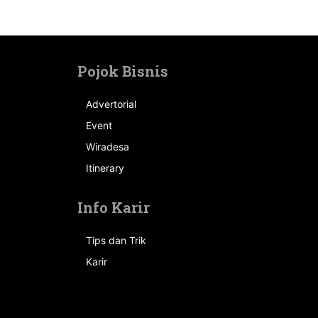
Pojok Bisnis
Advertorial
Event
n
Wiradesa
Itinerary
Info Karir
Tips dan Trik
Karir