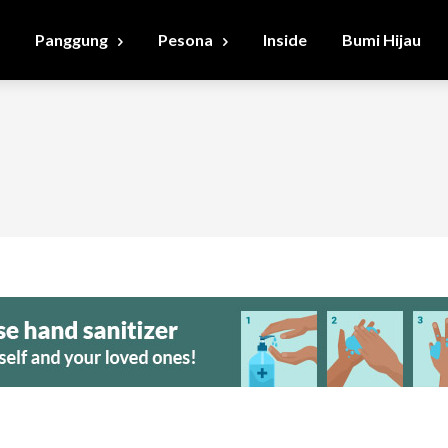
Panggung
Pesona
Inside
Bumi Hijau