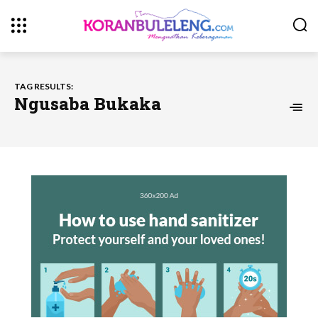
TAG RESULTS:
Ngusaba Bukaka