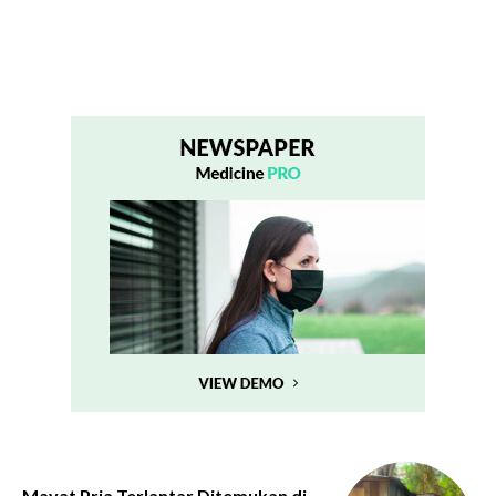
Mayat Pria Terlantar Ditemukan di