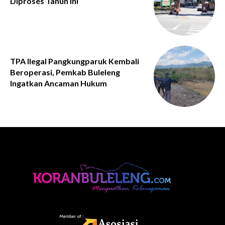
Diproses Tahun Ini
TPA Ilegal Pangkungparuk Kembali
Beroperasi, Pemkab Buleleng
Ingatkan Ancaman Hukum