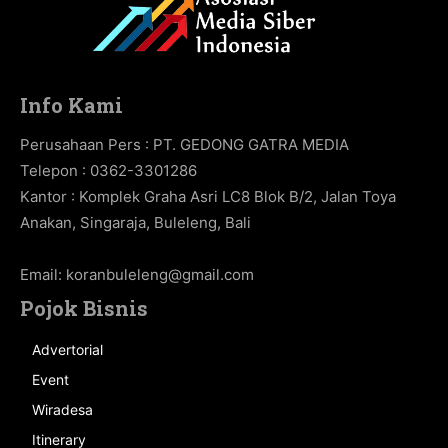
Info Kami
Perusahaan Pers : PT. GEDONG GATRA MEDIA
Telepon : 0362-3301286
Kantor : Komplek Graha Asri LC8 Blok B/2, Jalan Toya
Anakan, Singaraja, Buleleng, Bali
Email:
koranbuleleng@gmail.com
Pojok Bisnis
Advertorial
Event
Wiradesa
Itinerary